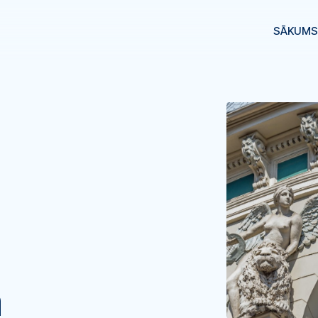
SĀKUMS
a