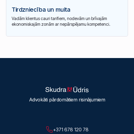
Tirdzniecība un muita
Vadām klientus cauri tarifiem, nodevām un brīvajām
ekonomiskajām zonām ar nepārspējamu kompetenci.
Advokāti pārdomātiem risinājumiem
+371 678 120 78