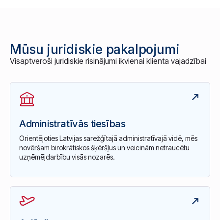
Mūsu juridiskie pakalpojumi
Visaptveroši juridiskie risinājumi ikvienai klienta vajadzībai
Administratīvās tiesības
Orientējoties Latvijas sarežģītajā administratīvajā vidē, mēs
novēršam birokrātiskos šķēršļus un veicinām netraucētu
uzņēmējdarbību visās nozarēs.