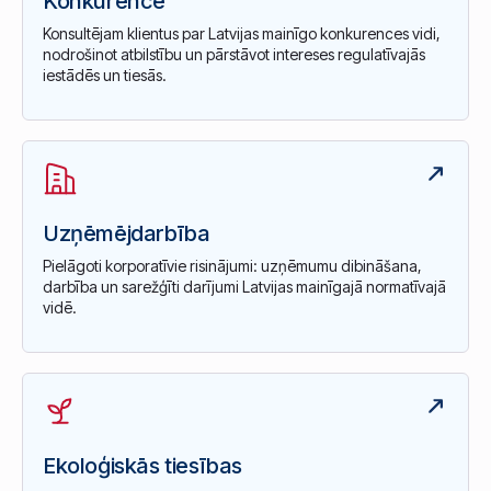
Konkurence
Konsultējam klientus par Latvijas mainīgo konkurences vidi,
nodrošinot atbilstību un pārstāvot intereses regulatīvajās
iestādēs un tiesās.
Uzņēmējdarbība
Pielāgoti korporatīvie risinājumi: uzņēmumu dibināšana,
darbība un sarežģīti darījumi Latvijas mainīgajā normatīvajā
vidē.
Ekoloģiskās tiesības