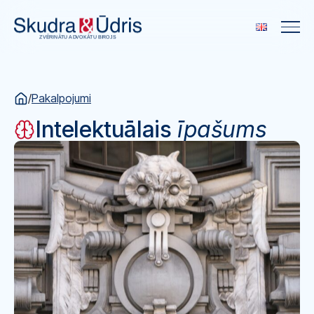
/
Pakalpojumi
Intelektuālais
īpašums