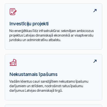
Investīciju projekti
No enerģētikas līdz infrastruktūrai: sekmējam ambiciozus
projektus Latvijas dinamiskajā ekonomikā ar visaptverošu
juridisku un administratīvu atbalstu.
Nekustamais īpašums
Vadām klientus cauri sarežģītiem nekustamo īpašumu
darījumiem un strīdiem, nodrošinot raitus īpašumu
darījumus Latvijas dinamiskajā tirgū.