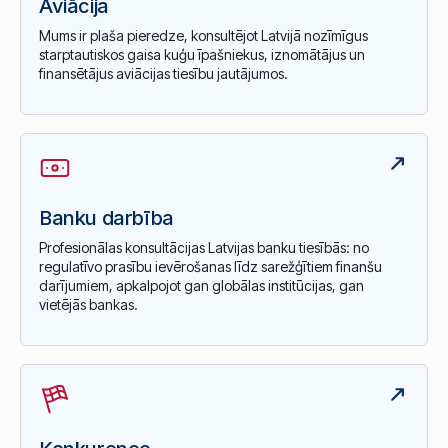
Aviācija
Mums ir plaša pieredze, konsultējot Latvijā nozīmīgus
starptautiskos gaisa kuģu īpašniekus, iznomātājus un
finansētājus aviācijas tiesību jautājumos.
Banku darbība
Profesionālas konsultācijas Latvijas banku tiesībās: no
regulatīvo prasību ievērošanas līdz sarežģītiem finanšu
darījumiem, apkalpojot gan globālas institūcijas, gan
vietējās bankas.