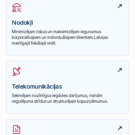
Nodokļi
Minimizējam riskus un maksimizējam ieguvumus
korporatīvajiem un individuālajiem klientiem Latvijas
mainīgajā fiskālajā vidē.
Telekomunikācijas
Sekmējam nozīmīgus iegādes darījumus, risinām
regulējuma strīdus un strukturējam kopuzņēmumus.