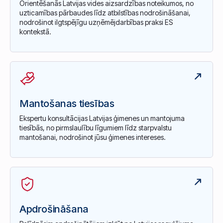
Orientēšanās Latvijas vides aizsardzības noteikumos, no
uzticamības pārbaudes līdz atbilstības nodrošināšanai,
nodrošinot ilgtspējīgu uzņēmējdarbības praksi ES
kontekstā.
Mantošanas tiesības
Ekspertu konsultācijas Latvijas ģimenes un mantojuma
tiesībās, no pirmslaulību līgumiem līdz starpvalstu
mantošanai, nodrošinot jūsu ģimenes intereses.
Apdrošināšana